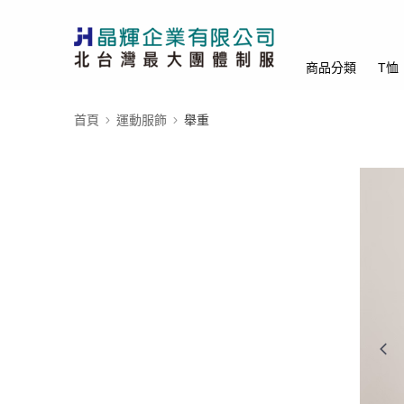
商品分類
T恤
首頁
運動服飾
舉重