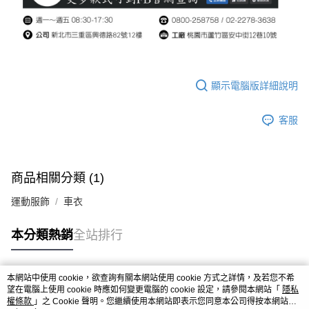
顯示電腦版詳細說明
客服
商品相關分類 (1)
運動服飾
車衣
本分類熱銷
全站排行
本網站中使用 cookie，欲查詢有關本網站使用 cookie 方式之詳情，及若您不希
熱門標籤
望在電腦上使用 cookie 時應如何變更電腦的 cookie 設定，請參閱本網站「
隱私
權條款
」之 Cookie 聲明。您繼續使用本網站即表示您同意本公司得按本網站使