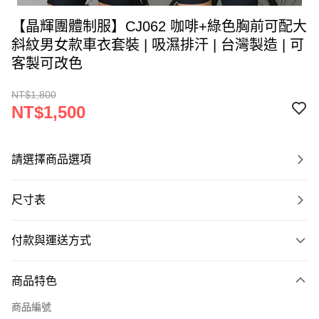
【晶輝團體制服】CJ062 咖啡+綠色胸前可配大
斜紋男女款車衣套裝 | 吸濕排汗 | 台灣製造 | 可
客製可改色
NT$1,800
NT$1,500
請選擇商品選項
尺寸表
付款與運送方式
付款方式
商品特色
信用卡一次付款
商品編號