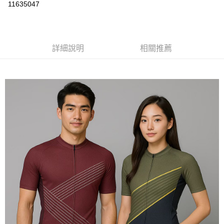
運送方式
11635047
黑貓
每筆NT$120
詳細說明
相關推薦