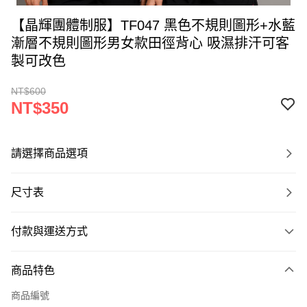
【晶輝團體制服】TF047 黑色不規則圖形+水藍
漸層不規則圖形男女款田徑背心 吸濕排汗可客
製可改色
NT$600
NT$350
請選擇商品選項
尺寸表
付款與運送方式
付款方式
商品特色
信用卡一次付款
商品編號