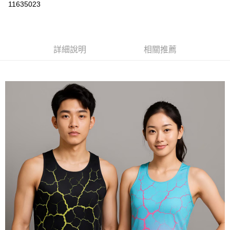
運送方式
11635023
黑貓
每筆NT$120
詳細說明
相關推薦