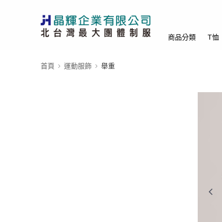
商品分類
T恤
首頁
運動服飾
舉重