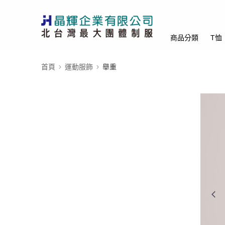
商品分類
T恤
首頁
運動服飾
舉重