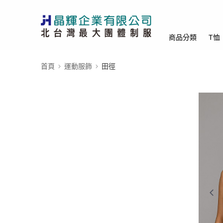
商品分類
T恤
首頁
運動服飾
田徑