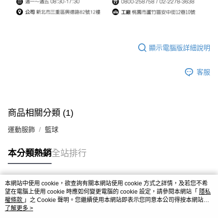
顯示電腦版詳細說明
客服
商品相關分類 (1)
運動服飾
籃球
本分類熱銷
全站排行
本網站中使用 cookie，欲查詢有關本網站使用 cookie 方式之詳情，及若您不希
熱門標籤
望在電腦上使用 cookie 時應如何變更電腦的 cookie 設定，請參閱本網站「
隱私
權條款
」之 Cookie 聲明。您繼續使用本網站即表示您同意本公司得按本網站使
用條款之 Cookie 聲明使用 cookie。
了解更多 >