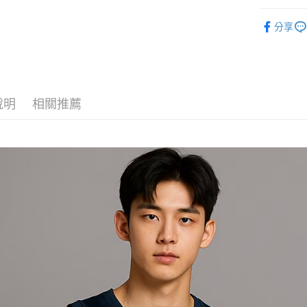
每筆NT$1
運動服飾
分享
說明
相關推薦