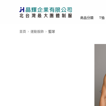
商品分類
T恤
首頁
運動服飾
籃球