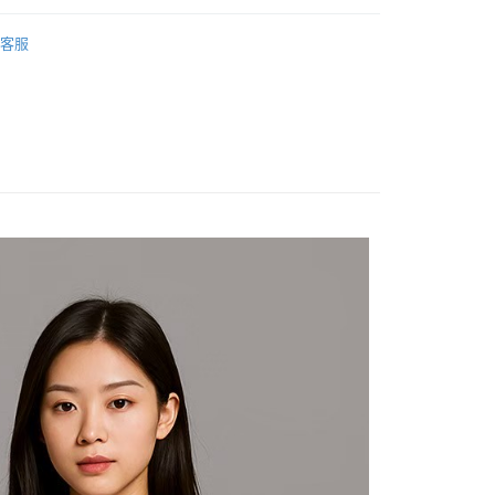
20
籃球
客服