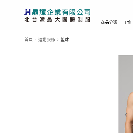
商品分類
T恤
首頁
運動服飾
籃球