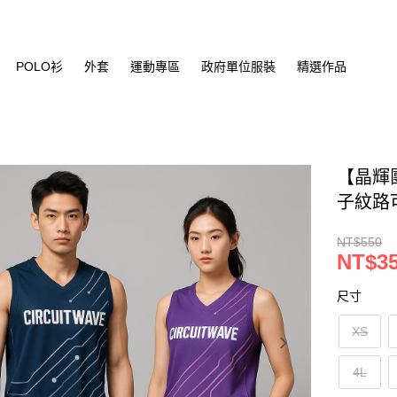
POLO衫
外套
運動專區
政府單位服裝
精選作品
【晶輝
子紋路
NT$550
NT$3
尺寸
XS
4L