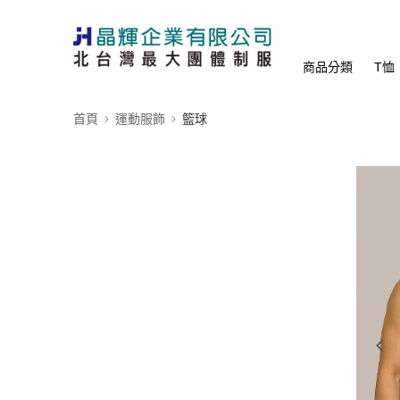
商品分類
T恤
首頁
運動服飾
籃球