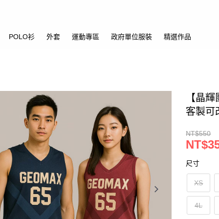
POLO衫
外套
運動專區
政府單位服裝
精選作品
【晶輝
客製可
NT$550
NT$3
尺寸
XS
4L