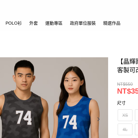
POLO衫
外套
運動專區
政府單位服裝
精選作品
【晶輝
客製可
NT$550
NT$3
尺寸
XS
4L