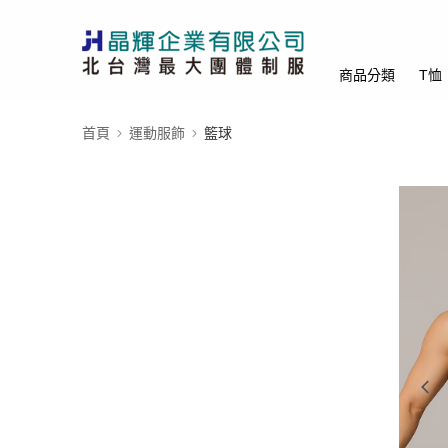
商品分類
T恤
首頁
運動服飾
籃球