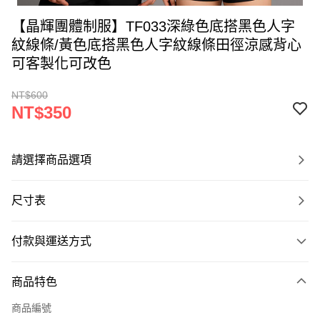
【晶輝團體制服】TF033深綠色底搭黑色人字
紋線條/黃色底搭黑色人字紋線條田徑涼感背心
可客製化可改色
NT$600
NT$350
請選擇商品選項
尺寸表
付款與運送方式
付款方式
商品特色
信用卡一次付款
商品編號