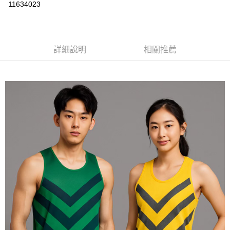
運送方式
11634023
黑貓
每筆NT$120
詳細說明
相關推薦