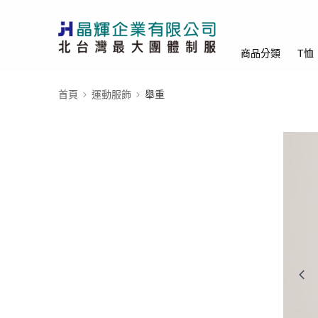
商品分類
T恤
首頁
運動服飾
舉重