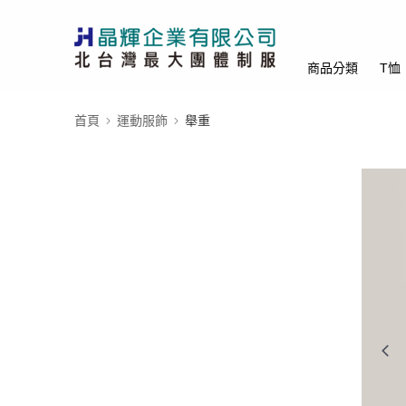
商品分類
T恤
首頁
運動服飾
舉重