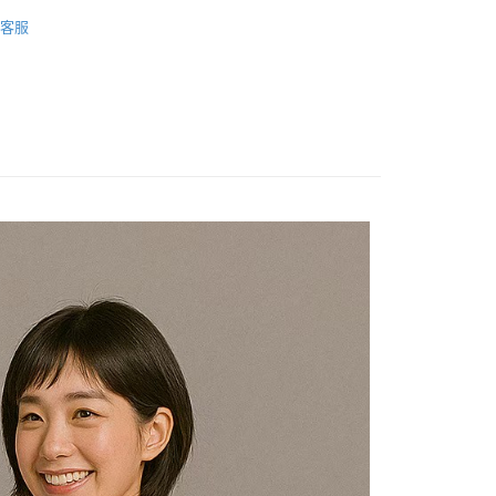
20
車衣
客服