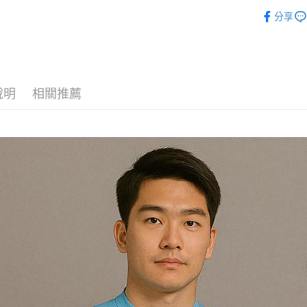
每筆NT$1
運動服飾
分享
說明
相關推薦