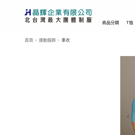
商品分類
T恤
首頁
運動服飾
車衣