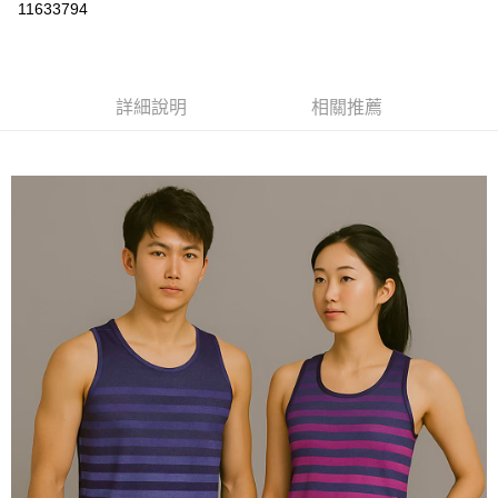
運送方式
11633794
黑貓
每筆NT$120
詳細說明
相關推薦