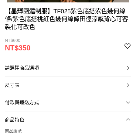
【晶輝團體制服】TF025紫色底搭紫色幾何線
條/紫色底搭桃紅色幾何線條田徑涼感背心可客
製化可改色
NT$600
NT$350
請選擇商品選項
尺寸表
付款與運送方式
付款方式
商品特色
信用卡一次付款
商品編號