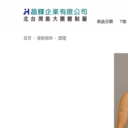
商品分類
T恤
首頁
運動服飾
田徑