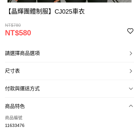
【晶輝團體制服】CJ025車衣
NT$780
NT$580
請選擇商品選項
尺寸表
付款與運送方式
付款方式
商品特色
信用卡一次付款
商品編號
運送方式
11633476
黑貓