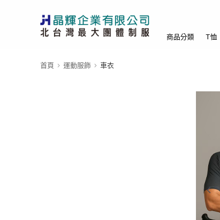
商品分類
T恤
首頁
運動服飾
車衣