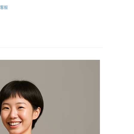
20
車衣
客服