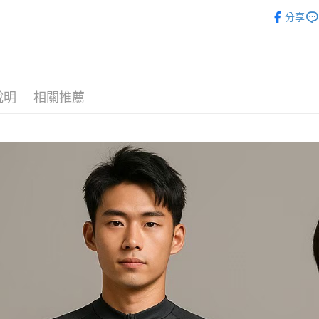
每筆NT$1
運動服飾
分享
說明
相關推薦