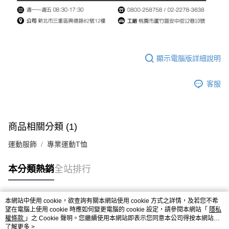
顯示電腦版詳細說明
客服
商品相關分類 (1)
運動服飾
專業運動T恤
本分類熱銷
全站排行
本網站中使用 cookie，欲查詢有關本網站使用 cookie 方式之詳情，及若您不希
熱門標籤
望在電腦上使用 cookie 時應如何變更電腦的 cookie 設定，請參閱本網站「
隱私
權條款
」之 Cookie 聲明。您繼續使用本網站即表示您同意本公司得按本網站使
用條款之 Cookie 聲明使用 cookie。
了解更多 >