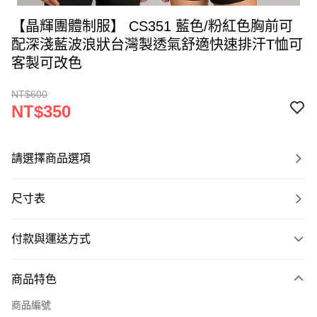
【晶輝團體制服】 CS351 藍色/粉紅色胸前可
配深淺藍波浪狀台灣製透氣舒適快速排汗T恤可
客製可改色
NT$600
NT$350
請選擇商品選項
尺寸表
付款與運送方式
付款方式
商品特色
信用卡一次付款
商品編號