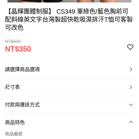
【晶輝團體制服】 CS349 軍綠色/藍色胸前可
配斜線英文字台灣製超快乾吸濕排汗T恤可客製
可改色
NT$600
NT$350
請選擇商品選項
尺寸表
付款與運送方式
付款方式
商品特色
信用卡一次付款
商品編號