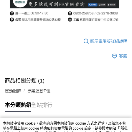
顯示電腦版詳細說明
客服
商品相關分類 (1)
運動服飾
專業運動T恤
本分類熱銷
全站排行
本網站中使用 cookie，欲查詢有關本網站使用 cookie 方式之詳情，及若您不希
熱門標籤
望在電腦上使用 cookie 時應如何變更電腦的 cookie 設定，請參閱本網站「
隱私