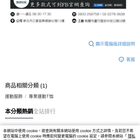
顯示電腦版詳細說明
客服
商品相關分類 (1)
運動服飾
專業運動T恤
本分類熱銷
全站排行
本網站中使用 cookie，欲查詢有關本網站使用 cookie 方式之詳情，及若您不希
熱門標籤
望在電腦上使用 cookie 時應如何變更電腦的 cookie 設定，請參閱本網站「
隱私