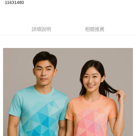
運送方式
11631480
黑貓
每筆NT$120
詳細說明
相關推薦