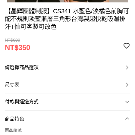
【晶輝團體制服】CS341 水藍色/淡橘色前胸可
配不規則淡藍漸層三角形台灣製超快乾吸濕排
汗T恤可客製可改色
NT$600
NT$350
請選擇商品選項
尺寸表
付款與運送方式
付款方式
商品特色
信用卡一次付款
商品編號