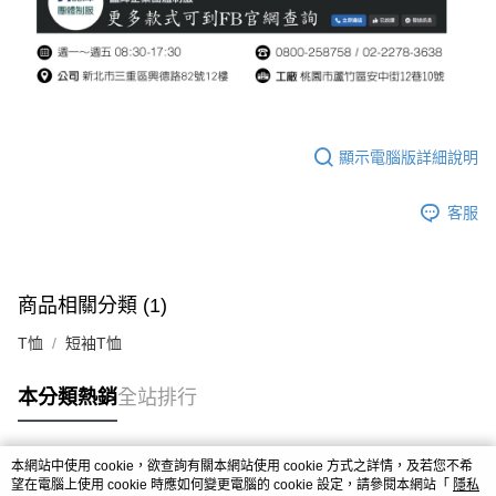
顯示電腦版詳細說明
客服
商品相關分類 (1)
T恤
短袖T恤
本分類熱銷
全站排行
本網站中使用 cookie，欲查詢有關本網站使用 cookie 方式之詳情，及若您不希
熱門標籤
望在電腦上使用 cookie 時應如何變更電腦的 cookie 設定，請參閱本網站「
隱私