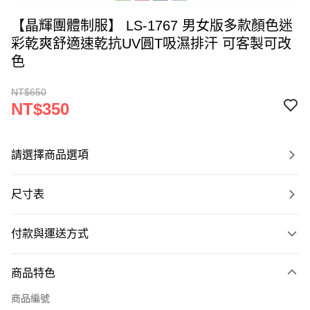
【晶輝團體制服】 LS-1767 男女版多款顏色迷
彩乾爽舒適速乾抗UV圓T吸濕排汗 可客製可改
色
NT$650
NT$350
請選擇商品選項
尺寸表
付款與運送方式
付款方式
商品特色
信用卡一次付款
商品編號