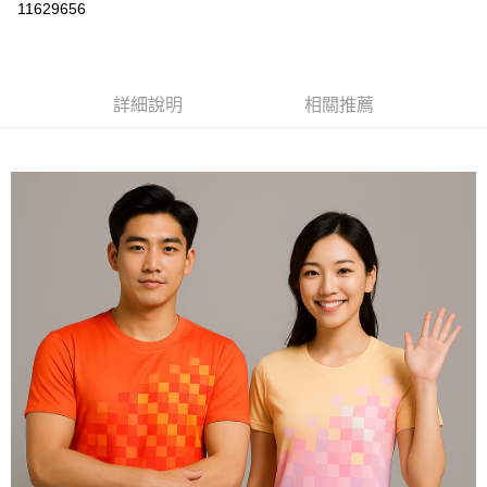
運送方式
11629656
黑貓
每筆NT$120
詳細說明
相關推薦