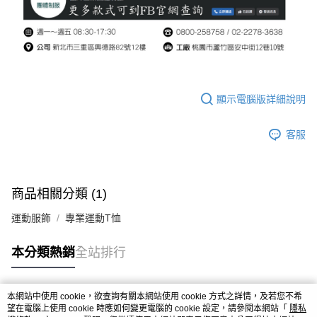
顯示電腦版詳細說明
客服
商品相關分類 (1)
運動服飾
專業運動T恤
本分類熱銷
全站排行
本網站中使用 cookie，欲查詢有關本網站使用 cookie 方式之詳情，及若您不希
熱門標籤
望在電腦上使用 cookie 時應如何變更電腦的 cookie 設定，請參閱本網站「
隱私