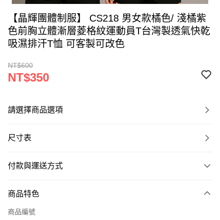
【晶輝團體制服】 CS218 男女款橘色/ 淺橘紫
色前胸立體漸層菱格紋運動員T台灣製透氣快乾
吸濕排汗T恤 可客製可改色
NT$600
NT$350
請選擇商品選項
尺寸表
付款與運送方式
付款方式
商品特色
信用卡一次付款
商品編號