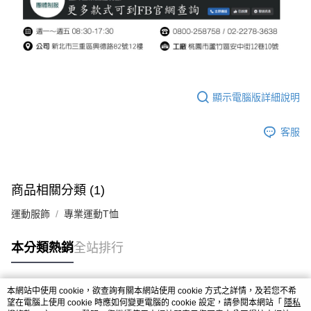
顯示電腦版詳細說明
客服
商品相關分類 (1)
運動服飾
專業運動T恤
本分類熱銷
全站排行
本網站中使用 cookie，欲查詢有關本網站使用 cookie 方式之詳情，及若您不希
熱門標籤
望在電腦上使用 cookie 時應如何變更電腦的 cookie 設定，請參閱本網站「
隱私