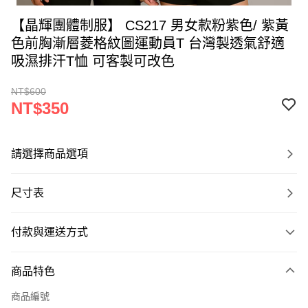
【晶輝團體制服】 CS217 男女款粉紫色/ 紫黃
色前胸漸層菱格紋圖運動員T 台灣製透氣舒適
吸濕排汗T恤 可客製可改色
NT$600
NT$350
請選擇商品選項
尺寸表
付款與運送方式
付款方式
商品特色
信用卡一次付款
商品編號