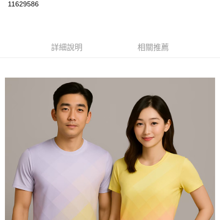
運送方式
11629586
黑貓
每筆NT$120
詳細說明
相關推薦