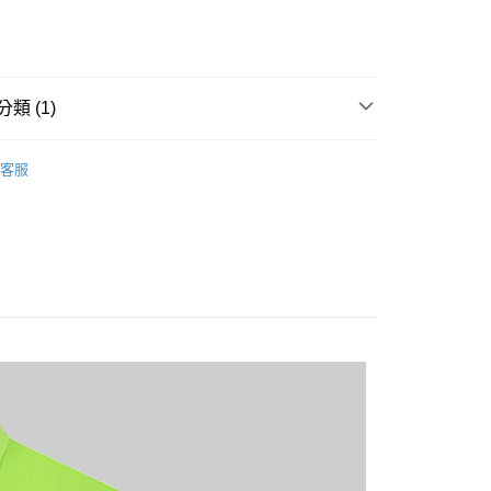
次付款
類 (1)
20
短袖POLO衫
客服