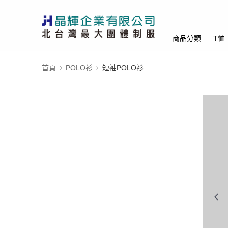
商品分類
T恤
首頁
POLO衫
短袖POLO衫