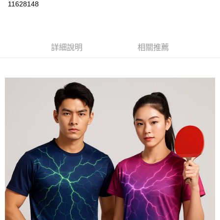
運送方式
11628148
黑貓
每筆NT$120
詳細說明
相關推薦