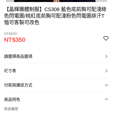
【晶輝團體制服】CS308 藍色底前胸可配淺綠
色閃電圖/桃紅底前胸可配淺粉色閃電圖排汗T
恤可客製可改色
NT$600
NT$350
請選擇商品選項
尺寸表
付款與運送方式
付款方式
商品特色
信用卡一次付款
商品編號