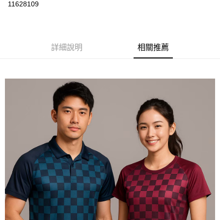
運送方式
11628109
黑貓
每筆NT$120
詳細說明
相關推薦