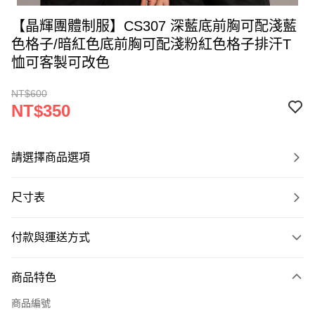
【晶輝團體制服】CS307 深藍底前胸可配淺藍
色格子/暗紅色底前胸可配淺粉紅色格子排汗T
恤可客製可改色
NT$600
NT$350
請選擇商品選項
尺寸表
付款與運送方式
付款方式
商品特色
信用卡一次付款
商品編號