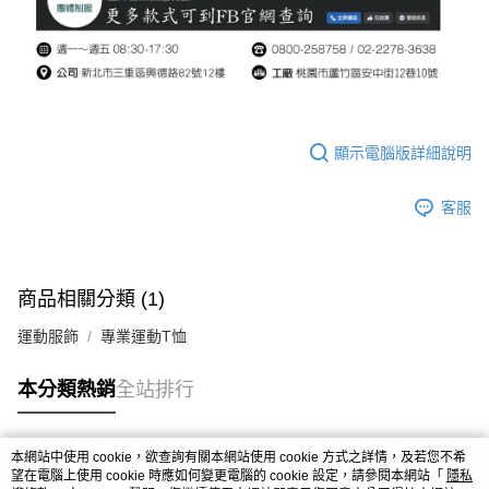
顯示電腦版詳細說明
客服
商品相關分類 (1)
運動服飾
專業運動T恤
本分類熱銷
全站排行
本網站中使用 cookie，欲查詢有關本網站使用 cookie 方式之詳情，及若您不希
熱門標籤
望在電腦上使用 cookie 時應如何變更電腦的 cookie 設定，請參閱本網站「
隱私