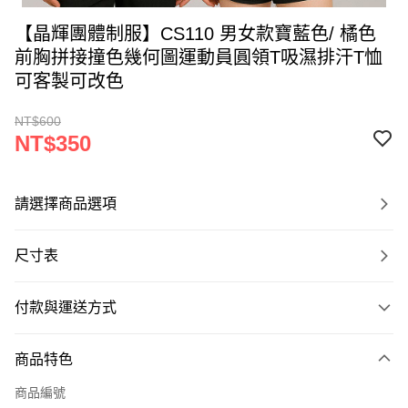
【晶輝團體制服】CS110 男女款寶藍色/ 橘色
前胸拼接撞色幾何圖運動員圓領T吸濕排汗T恤
可客製可改色
NT$600
NT$350
請選擇商品選項
尺寸表
付款與運送方式
付款方式
商品特色
信用卡一次付款
商品編號