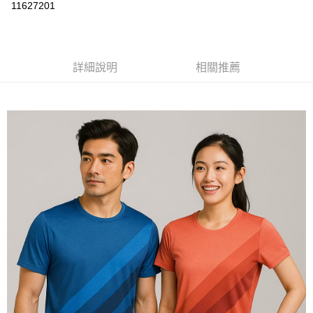
運送方式
11627201
黑貓
每筆NT$120
詳細說明
相關推薦