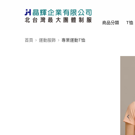
商品分類
T恤
首頁
運動服飾
專業運動T恤