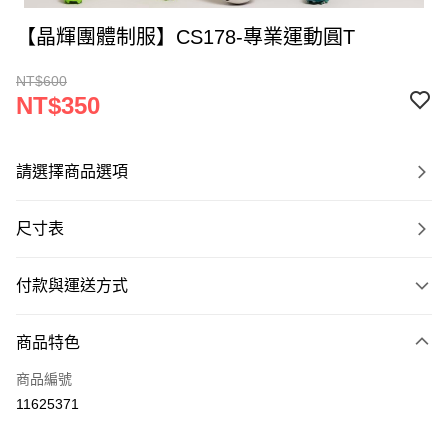
【晶輝團體制服】CS178-專業運動圓T
NT$600
NT$350
請選擇商品選項
尺寸表
付款與運送方式
付款方式
商品特色
信用卡一次付款
商品編號
運送方式
11625371
黑貓