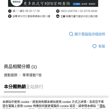
顯示電腦版詳細說明
客服
商品相關分類 (1)
運動服飾
專業運動T恤
本分類熱銷
全站排行
本網站中使用 cookie，欲查詢有關本網站使用 cookie 方式之詳情，及若您不希
熱門標籤
望在電腦上使用 cookie 時應如何變更電腦的 cookie 設定，請參閱本網站「
隱私