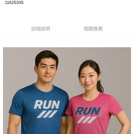
運送方式
11625335
黑貓
每筆NT$120
詳細說明
相關推薦