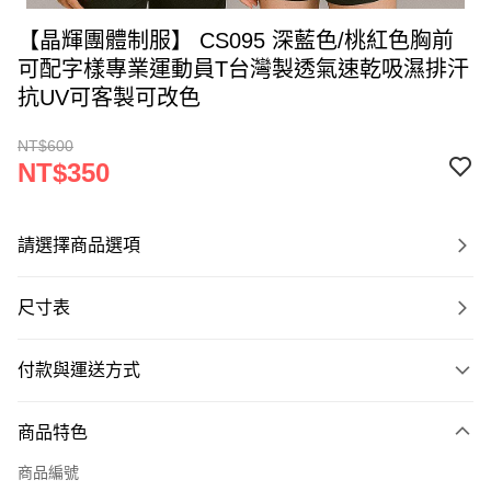
【晶輝團體制服】 CS095 深藍色/桃紅色胸前
可配字樣專業運動員T台灣製透氣速乾吸濕排汗
抗UV可客製可改色
NT$600
NT$350
請選擇商品選項
尺寸表
付款與運送方式
付款方式
商品特色
信用卡一次付款
商品編號