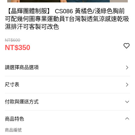
【晶輝團體制服】 CS086 黃橘色/淺綠色胸前
可配幾何圖專業運動員T台灣製透氣涼感速乾吸
濕排汗可客製可改色
NT$600
NT$350
請選擇商品選項
尺寸表
付款與運送方式
付款方式
商品特色
信用卡一次付款
商品編號