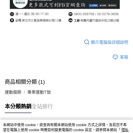
顯示電腦版詳細說明
客服
商品相關分類 (1)
運動服飾
專業運動T恤
本分類熱銷
全站排行
本網站中使用 cookie，欲查詢有關本網站使用 cookie 方式之詳情，及若您不希
熱門標籤
望在電腦上使用 cookie 時應如何變更電腦的 cookie 設定，請參閱本網站「
隱私