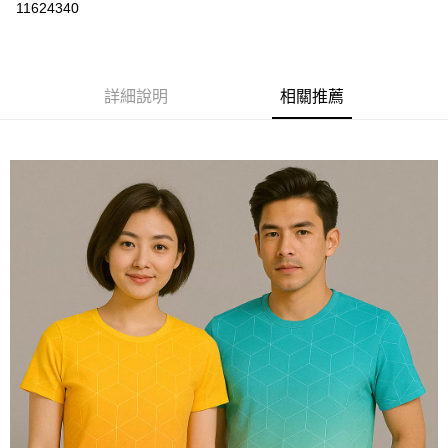
運送方式
11624340
黑貓
每筆NT$120
詳細說明
相關推薦