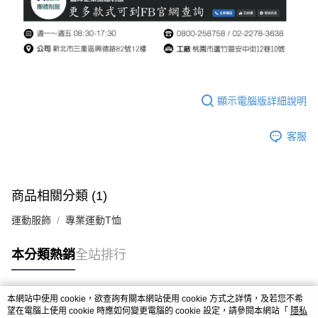
顯示電腦版詳細說明
客服
商品相關分類 (1)
運動服飾
專業運動T恤
本分類熱銷
全站排行
本網站中使用 cookie，欲查詢有關本網站使用 cookie 方式之詳情，及若您不希
熱門標籤
望在電腦上使用 cookie 時應如何變更電腦的 cookie 設定，請參閱本網站「
隱私