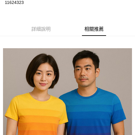
運送方式
11624323
黑貓
每筆NT$120
詳細說明
相關推薦