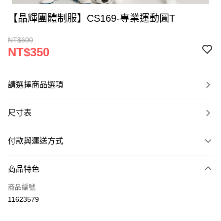
【晶輝團體制服】CS169-專業運動圓T
NT$600
NT$350
請選擇商品選項
尺寸表
付款與運送方式
付款方式
商品特色
信用卡一次付款
商品編號
運送方式
11623579
黑貓