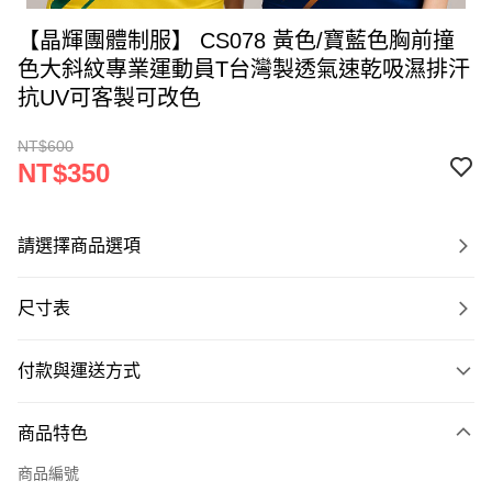
【晶輝團體制服】 CS078 黃色/寶藍色胸前撞
色大斜紋專業運動員T台灣製透氣速乾吸濕排汗
抗UV可客製可改色
NT$600
NT$350
請選擇商品選項
尺寸表
付款與運送方式
付款方式
商品特色
信用卡一次付款
商品編號