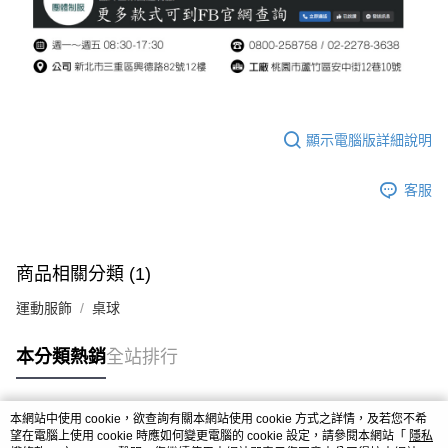
顯示電腦版詳細說明
客服
商品相關分類 (1)
運動服飾
桌球
本分類熱銷
全站排行
本網站中使用 cookie，欲查詢有關本網站使用 cookie 方式之詳情，及若您不希
熱門標籤
望在電腦上使用 cookie 時應如何變更電腦的 cookie 設定，請參閱本網站「
隱私