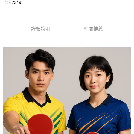
運送方式
11623498
黑貓
每筆NT$120
詳細說明
相關推薦