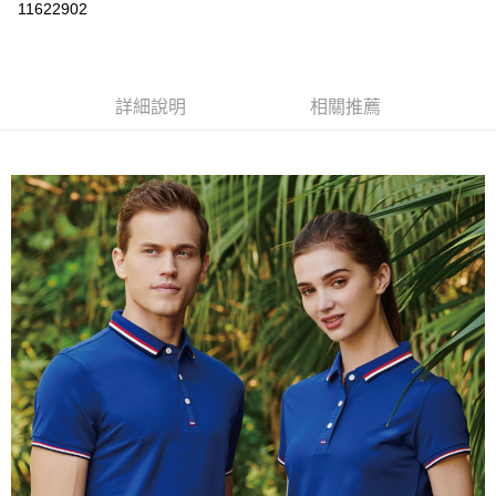
運送方式
11622902
黑貓
每筆NT$120
詳細說明
相關推薦