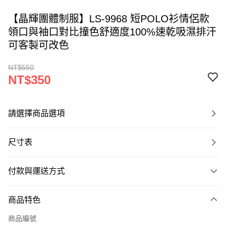
【晶輝團體制服】LS-9968 短POLO衫情侶款
領口與袖口對比撞色舒適度100%速乾吸濕排汗
可客製可改色
NT$550
NT$350
請選擇商品選項
尺寸表
付款與運送方式
付款方式
商品特色
信用卡一次付款
商品編號