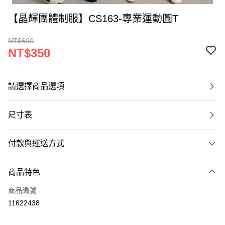
【晶輝團體制服】CS163-專業運動圓T
NT$600
NT$350
請選擇商品選項
尺寸表
付款與運送方式
付款方式
商品特色
信用卡一次付款
商品編號
運送方式
11622438
黑貓