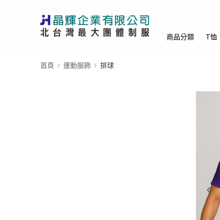
商品分類
T恤
首頁
運動服飾
排球