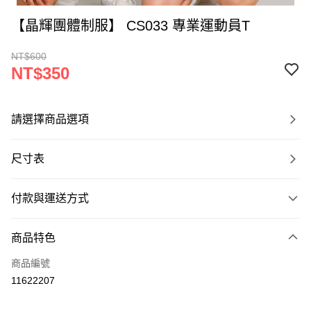
【晶輝團體制服】 CS033 專業運動員T
NT$600
NT$350
請選擇商品選項
尺寸表
付款與運送方式
付款方式
商品特色
信用卡一次付款
商品編號
運送方式
11622207
黑貓