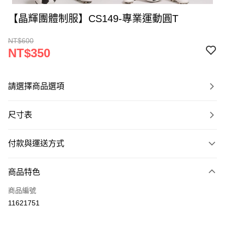
【晶輝團體制服】CS149-專業運動圓T
NT$600
NT$350
請選擇商品選項
尺寸表
付款與運送方式
付款方式
商品特色
信用卡一次付款
商品編號
運送方式
11621751
黑貓