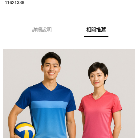
運送方式
11621338
黑貓
每筆NT$120
詳細說明
相關推薦