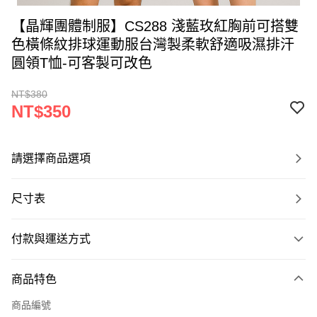
【晶輝團體制服】CS288 淺藍玫紅胸前可搭雙
色橫條紋排球運動服台灣製柔軟舒適吸濕排汗
圓領T恤-可客製可改色
NT$380
NT$350
請選擇商品選項
尺寸表
付款與運送方式
付款方式
商品特色
信用卡一次付款
商品編號