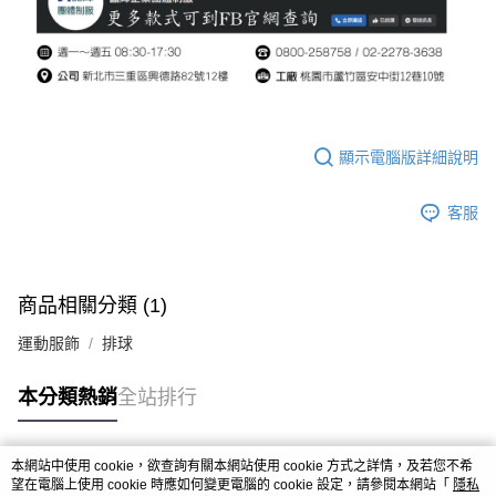
顯示電腦版詳細說明
客服
商品相關分類 (1)
運動服飾
排球
本分類熱銷
全站排行
本網站中使用 cookie，欲查詢有關本網站使用 cookie 方式之詳情，及若您不希
熱門標籤
望在電腦上使用 cookie 時應如何變更電腦的 cookie 設定，請參閱本網站「
隱私