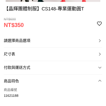
【晶輝團體制服】CS148-專業運動圓T
NT$600
NT$350
請選擇商品選項
尺寸表
付款與運送方式
付款方式
商品特色
信用卡一次付款
商品編號
運送方式
11621188
黑貓