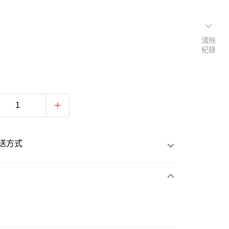
清除
紀錄
送方式
次付款