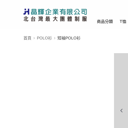
商品分類
T恤
首頁
POLO衫
短袖POLO衫