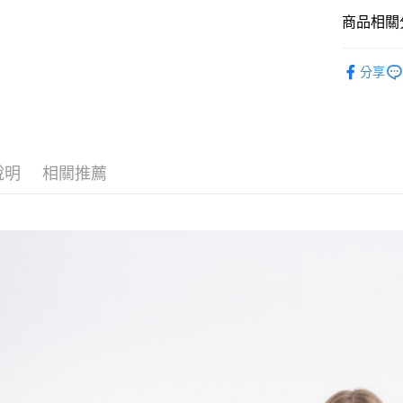
商品相關分
黑貓
每筆NT$1
POLO衫
分享
說明
相關推薦