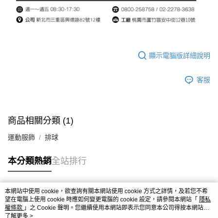
顯示電腦版詳細說明
客服
商品相關分類 (1)
運動服飾
排球
本分類熱銷
全站排行
本網站中使用 cookie，欲查詢有關本網站使用 cookie 方式之詳情，及若您不希
熱門標籤
望在電腦上使用 cookie 時應如何變更電腦的 cookie 設定，請參閱本網站「
隱私
權條款
」之 Cookie 聲明。您繼續使用本網站即表示您同意本公司得按本網站使
用條款之 Cookie 聲明使用 cookie。
了解更多 >