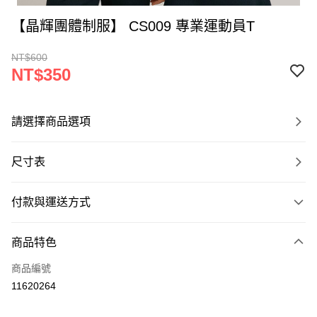
【晶輝團體制服】 CS009 專業運動員T
NT$600
NT$350
請選擇商品選項
尺寸表
付款與運送方式
付款方式
商品特色
信用卡一次付款
商品編號
運送方式
11620264
黑貓