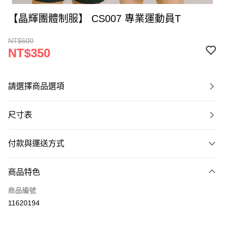
【晶輝團體制服】 CS007 專業運動員T
NT$600
NT$350
請選擇商品選項
尺寸表
付款與運送方式
付款方式
商品特色
信用卡一次付款
商品編號
運送方式
11620194
黑貓