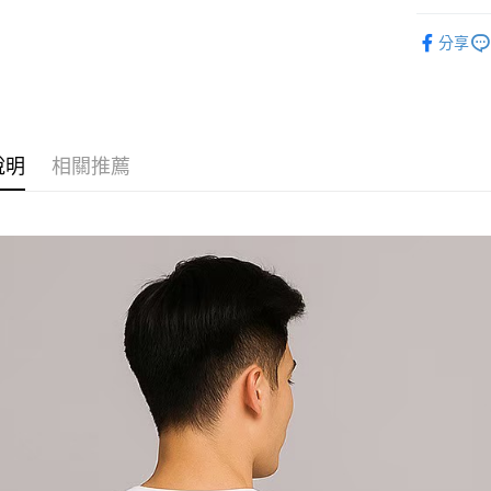
每筆NT$1
運動服飾
分享
說明
相關推薦