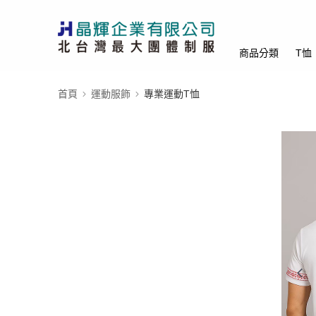
商品分類
T恤
首頁
運動服飾
專業運動T恤