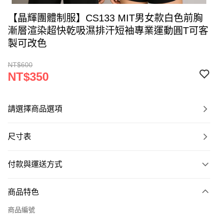
【晶輝團體制服】CS133 MIT男女款白色前胸
漸層渲染超快乾吸濕排汗短袖專業運動圓T可客
製可改色
NT$600
NT$350
請選擇商品選項
尺寸表
付款與運送方式
付款方式
商品特色
信用卡一次付款
商品編號