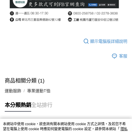
顯示電腦版詳細說明
客服
商品相關分類 (1)
運動服飾
專業運動T恤
本分類熱銷
全站排行
本網站中使用 cookie，欲查詢有關本網站使用 cookie 方式之詳情，及若您不希
熱門標籤
望在電腦上使用 cookie 時應如何變更電腦的 cookie 設定，請參閱本網站「
隱私