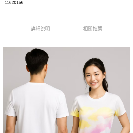
運送方式
11620156
黑貓
每筆NT$120
詳細說明
相關推薦